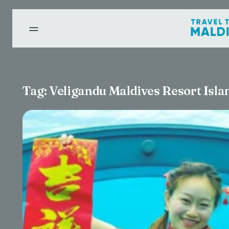
Tag:
Veligandu Maldives Resort Isla